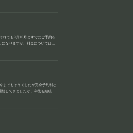
それでも9月10月とすでにご予約を
しになりますが、料金については…
た今までもそうでしたが完全予約制と
を開始してきましたが、今後も継続…