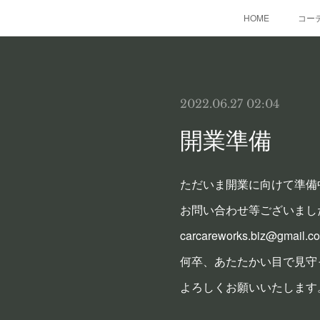
HOME
コー
2022.06.27 02:04
開業準備
ただいま開業に向けて準備
お問い合わせ等ございまし
carcareworks.biz@gmail.c
何卒、あたたかい目で見守
よろしくお願いいたします