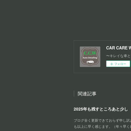
CAR CARE 
〜キレイな車と
フォロー
関連記事
2025年も残すところあと少し
ブログ全く更新できておらず申し訳あ
も以上に早く感じます。（年々早く