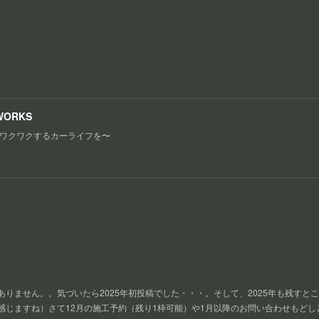
WORKS
ワクワクするカーライフを〜
りません。。気づいたら2025年初投稿でした・・・。そして、2025年も残すと
感じますね）さて12月の施工予約（残り1枠可能）や1月以降のお問い合わせもど