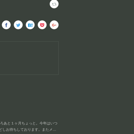
ころあと１ヶ月ちょっと。今年はいつ
しどしお待ちしております。またメ…