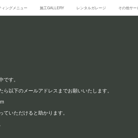
ティングメニュー
施工GALLERY
レンタルガレージ
その他サー
中です。
たら以下のメールアドレスまでお願いいたします。
om
っていただけると助かります。
。