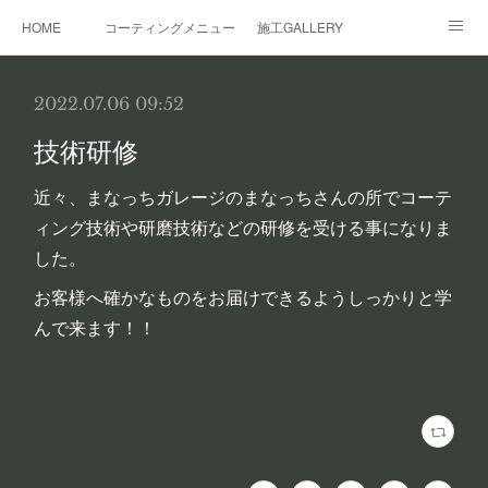
HOME
コーティングメニュー
施工GALLERY
レンタルガレージ
その他サービス
事業概要
2022.07.06 09:52
技術研修
近々、まなっちガレージのまなっちさんの所でコーテ
ィング技術や研磨技術などの研修を受ける事になりま
した。
お客様へ確かなものをお届けできるようしっかりと学
んで来ます！！