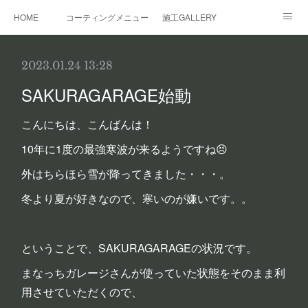
HOME
コーティングメニュー
施工GALLERY
レンタルガレージ
その他サービス
事業概要
2023.01.24 13:28
SAKURAGARAGE始動
こんにちは、こんばんは！
10年に1度の最強寒波が来るようですね😣
外はちらほら雪が降ってきました・・・。
冬より夏が好きなので、寒いのが嫌いです。。
ということで、SAKURAGARAGEの状況です。
まなっちガレージさんが使っていた状態をそのまま利
用させていただくので、