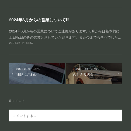
2024年6月からの営業について❗❗
2024年6月からの営業についてご連絡があります。6月からは基本的に
土日祝日のみの営業とさせていただきます。また今までもそうでした…
2024.05.14 13:57
2023.02.01 08:49
2023.01.11 13:56
凍結はこわい
久しぶりの白
0
コメント