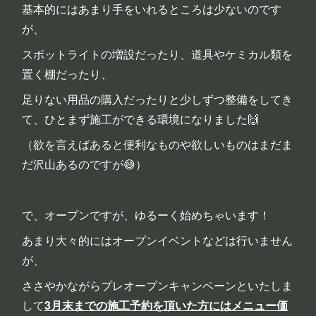
基本的にはあまり手をいれるところは少ないのです
が、
スポットライトの増設だったり、道具やケミカル類を
置く棚だったり、
足りない用品の購入だったりと少しずつ整備をしてき
て、ひとまず施工ができる環境になりました🙌
（欲を言えばあると便利なものや欲しいものはまだま
だ沢山あるのですが😅）
で、オープンですが、ゆるーく始めちゃいます！
あまり大々的にはオープンイベントなどは行いません
が、
ささやかながらプレオープンキャンペーンといたしま
して
3月末までの施工予約を頂いた方にはメニュー価