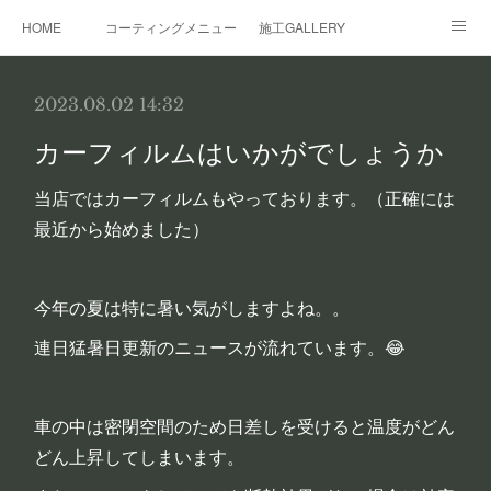
HOME
コーティングメニュー
施工GALLERY
レンタルガレージ
その他サービス
事業概要
2023.08.02 14:32
カーフィルムはいかがでしょうか
当店ではカーフィルムもやっております。（正確には
最近から始めました）
今年の夏は特に暑い気がしますよね。。
連日猛暑日更新のニュースが流れています。😂
車の中は密閉空間のため日差しを受けると温度がどん
どん上昇してしまいます。