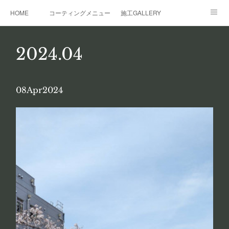
HOME
コーティングメニュー
施工GALLERY
レンタルガレージ
その他サービス
事業概要
2024
.
04
08
Apr
2024